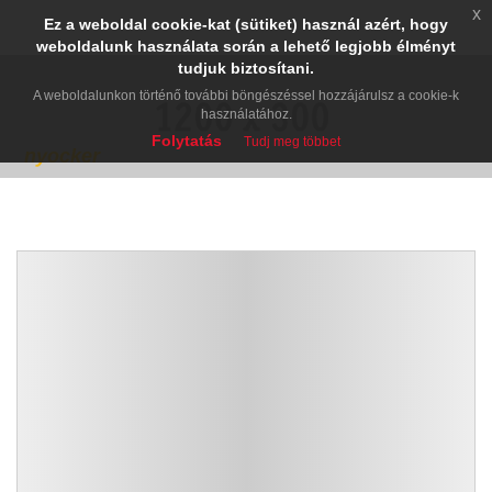
x
Ez a weboldal cookie-kat (sütiket) használ azért, hogy
weboldalunk használata során a lehető legjobb élményt
tudjuk biztosítani.
A weboldalunkon történő további böngészéssel hozzájárulsz a cookie-k
használatához.
Folytatás
Tudj meg többet
nyocker