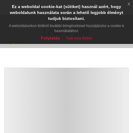
x
Ez a weboldal cookie-kat (sütiket) használ azért, hogy
weboldalunk használata során a lehető legjobb élményt
tudjuk biztosítani.
A weboldalunkon történő további böngészéssel hozzájárulsz a cookie-k
használatához.
Folytatás
Tudj meg többet
nyocker